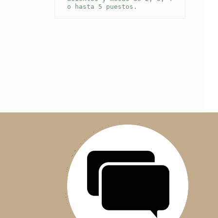
o hasta 5 puestos.