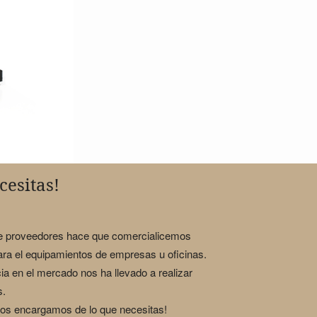
cesitas!
de proveedores hace que comercialicemos
para el equipamientos de empresas u oficinas.
ia en el mercado nos ha llevado a realizar
s.
nos encargamos de lo que necesitas!