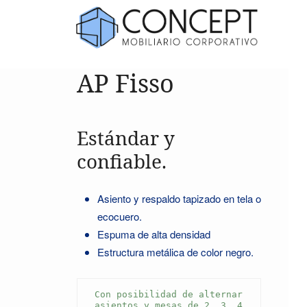
AP Fisso
Estándar y
confiable.
Asiento y respaldo tapizado en tela o
ecocuero.
Espuma de alta densidad
Estructura metálica de color negro.
Con posibilidad de alternar 
asientos y mesas de 2, 3, 4 