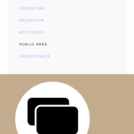
OPERATIVAS
RECEPCION
MULTIUSOS
PUBLIC AREA
INDUSTRIALES