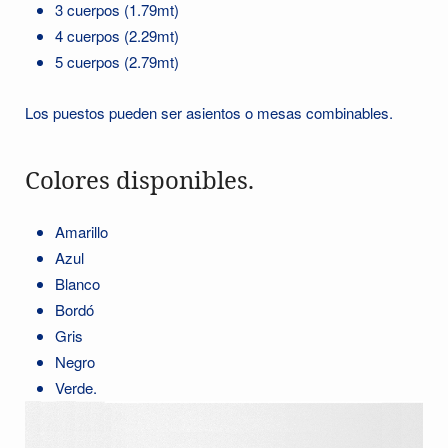
3 cuerpos (1.79mt)
4 cuerpos (2.29mt)
5 cuerpos (2.79mt)
Los puestos pueden ser asientos o mesas combinables.
Colores disponibles.
Amarillo
Azul
Blanco
Bordó
Gris
Negro
Verde.