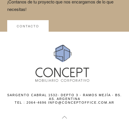
¡Contanos de tu proyecto que nos encargamos de lo que
necesitas!
CONTACTO
SARGENTO CABRAL 1532- DEPTO 3 - RAMOS MEJÍA - BS.
AS. ARGENTINA
TEL : 2064-4696 INFO@CONCEPTOFFICE.COM.AR