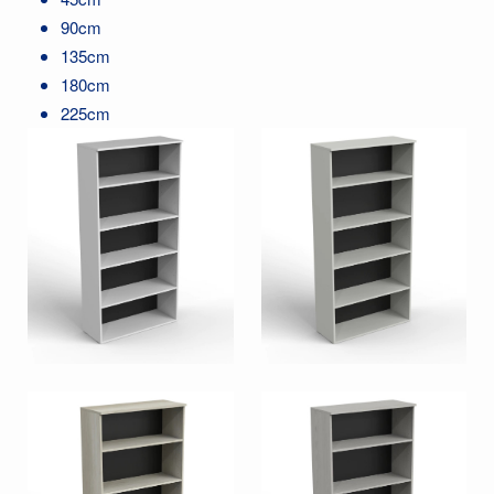
90cm
135cm
180cm
225cm