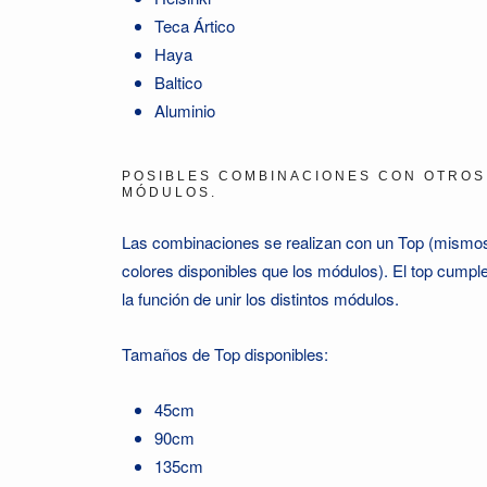
Teca Ártico
Haya
Baltico
Aluminio
POSIBLES COMBINACIONES CON OTROS
MÓDULOS.
Las combinaciones se realizan con un Top (mismo
colores disponibles que los módulos). El top cumpl
la función de unir los distintos módulos.
Tamaños de Top disponibles:
45cm
90cm
135cm