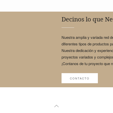
Decinos lo que Ne
Nuestra amplia y variada red 
diferentes tipos de productos 
Nuestra dedicación y experienc
proyectos variados y complejo
¡Contanos de tu proyecto que 
CONTACTO