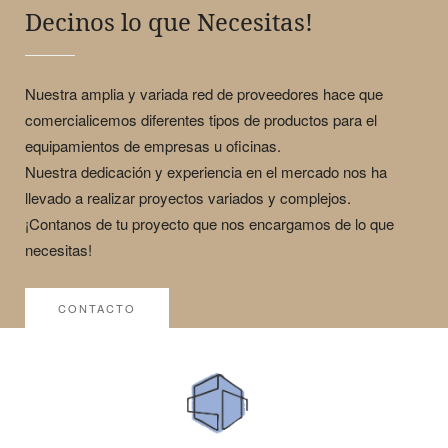
Decinos lo que Necesitas!
Nuestra amplia y variada red de proveedores hace que
comercialicemos diferentes tipos de productos para el
equipamientos de empresas u oficinas.
Nuestra dedicación y experiencia en el mercado nos ha
llevado a realizar proyectos variados y complejos.
¡Contanos de tu proyecto que nos encargamos de lo que
necesitas!
CONTACTO